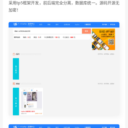
采用tp5框架开发，前后端完全分离，数据库统一。源码开源无
加密！
5NFIUWE9LPsF欧皇源码论坛–www.ohltk.com