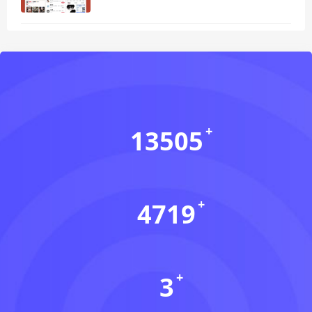
13505
会员数(个)
4719
资源数(个)
3
本周更新(个)