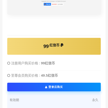
红信币
99
注册用户购买价格 :
99红信币
至尊会员购买价格 :
49.5红信币
登录后购买
有效期
永久