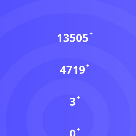
13505
会员数(个)
4719
资源数(个)
3
本周更新(个)
0