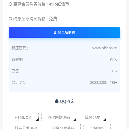
至尊会员购买价格 :
49.5红信币
终身至尊购买价格 :
免费
登录后购买
解压密码：
www.ohbbs.cn
有效期
永久
已售
132
最近更新
2023年03月13日
QQ咨询
HTML页面
PHP网站源码
域名分发
域名分发源码
域名分发系统
网站源码