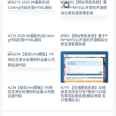
A210 2020.06最新扒站Codin
JP002【网址导航系统】基于P
g代码托管HTML源码
HP+MYSQL开发的开源网站分
类目录管理系统
A234【易优cms模板】H5响
A716 【在线换钱系统】全网
应式净水处理材料设备公司网
首发支持支付宝+微信+QQ钱
站源代码
包零钱互换系统源码[带易 支
付管理后台]