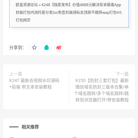
欧皇资源论坛
»
K248【独家发布】价值4888元解决安卓报毒App
封装打包内测托管分发Ios免签封装绿标去顶部不跳转wap打包H5
打包网页
分享到：
上一篇
下一篇
K247 最新去视频水印源码
K250【防封三套打包】最新
+前端 带文本安装教程
微信域名防封三版本合集/单
个域名跳转/多个域名跳转/跳
转到浏览器打开/带安装教程
相关推荐