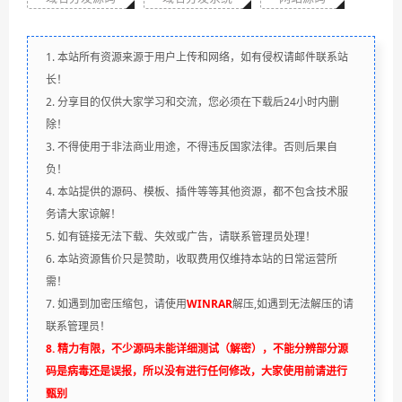
1. 本站所有资源来源于用户上传和网络，如有侵权请邮件联系站
长！
2. 分享目的仅供大家学习和交流，您必须在下载后24小时内删
除！
3. 不得使用于非法商业用途，不得违反国家法律。否则后果自
负！
4. 本站提供的源码、模板、插件等等其他资源，都不包含技术服
务请大家谅解！
5. 如有链接无法下载、失效或广告，请联系管理员处理！
6. 本站资源售价只是赞助，收取费用仅维持本站的日常运营所
需！
7. 如遇到加密压缩包，请使用
WINRAR
解压,如遇到无法解压的请
联系管理员！
8. 精力有限，不少源码未能详细测试（解密），不能分辨部分源
码是病毒还是误报，所以没有进行任何修改，大家使用前请进行
甄别