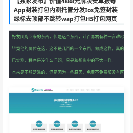
【独家发布】价值4888元解决安卓报毒
App封装打包内测托管分发Ios免签封装
绿标去顶部不跳转wap打包H5打包网页
好友团购回来的东西，但是这个东西，让百易君有种一言难尽的感
毕竟他的价位在这，这不是几百的一个东西，做成这样，真的是，
已实测，程序是没什么问题，只是和想象中的不太一样。

本来是不想泛滥的，但是因为一些原因，免费不免费都没有区别了