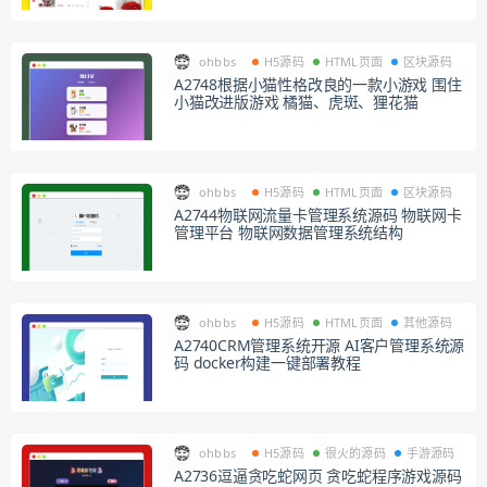
ohbbs
H5源码
HTML页面
区块源码
A2748根据小猫性格改良的一款小游戏 围住
小猫改进版游戏 橘猫、虎斑、狸花猫
ohbbs
H5源码
HTML页面
区块源码
A2744物联网流量卡管理系统源码 物联网卡
管理平台 物联网数据管理系统结构
ohbbs
H5源码
HTML页面
其他源码
A2740CRM管理系统开源 AI客户管理系统源
码 docker构建一键部署教程
ohbbs
H5源码
很火的源码
手游源码
A2736逗逼贪吃蛇网页 贪吃蛇程序游戏源码