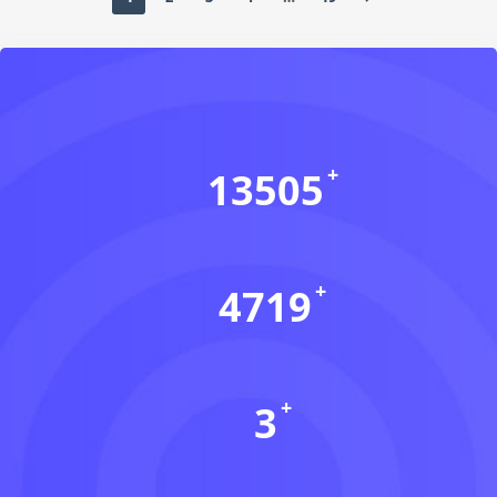
13505
会员数(个)
4719
资源数(个)
3
本周更新(个)