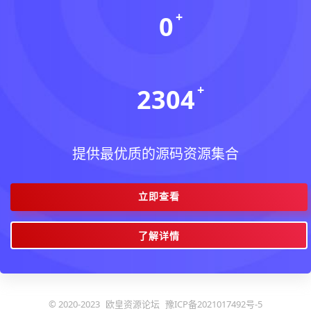
0
今日更新(个)
2304
稳定运行(天)
提供最优质的源码资源集合
立即查看
了解详情
© 2020-2023
欧皇资源论坛
豫ICP备2021017492号-5