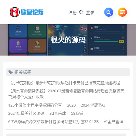
注册
登录
很火的源码
相关标签
【打卡定制版】最新H5定制版早起打卡支付已接带完整搭建教程
【风水算命运势系统】2020.07最新修复版算命网站带后台完整源码
已对接个人支付收款
125个微信小程序模板源码分享
2020
2024小狐狸AI
2024年最美社区源码
3d音乐球
58商铺
6.7W源码资源文章数据打包源码站整站打包32.04GB
AI客户管理