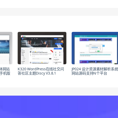
媒体网站
K320 WordPress在线社交问
JP024 设计资源素材解析系
带手机版
答社区主题Discy V3.8.1
网站源码支持N个平台