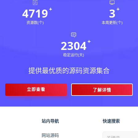
4719
3
资源数(个)
本周更新(个)
2304
稳定运行(天)
提供最优质的源码资源集合
立即查看
了解详情
站内导航
快速搜索
网站源码