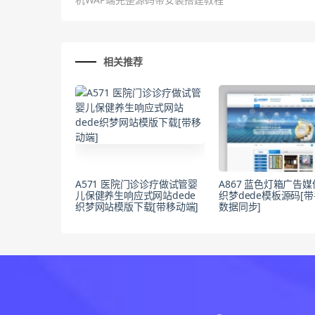
相关推荐
A571 医院门诊诊疗做试管婴
A867 蓝色灯箱广告
儿保健养生响应式网站dede
织梦dede模板源码[
织梦网站模版下载[带移动端]
数据同步]