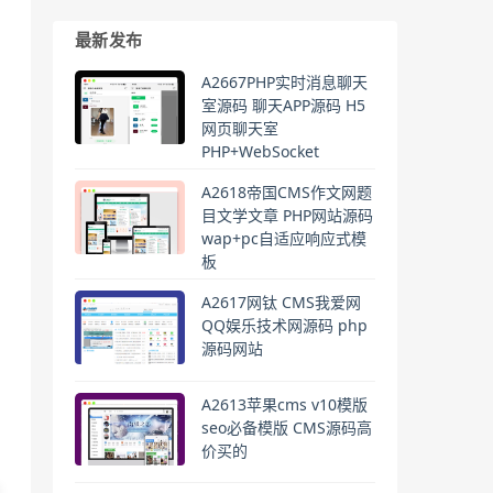
最新发布
A2667PHP实时消息聊天
室源码 聊天APP源码 H5
网页聊天室
PHP+WebSocket
A2618帝国CMS作文网题
目文学文章 PHP网站源码
wap+pc自适应响应式模
板
A2617网钛 CMS我爱网
QQ娱乐技术网源码 php
源码网站
A2613苹果cms v10模版
seo必备模版 CMS源码高
价买的