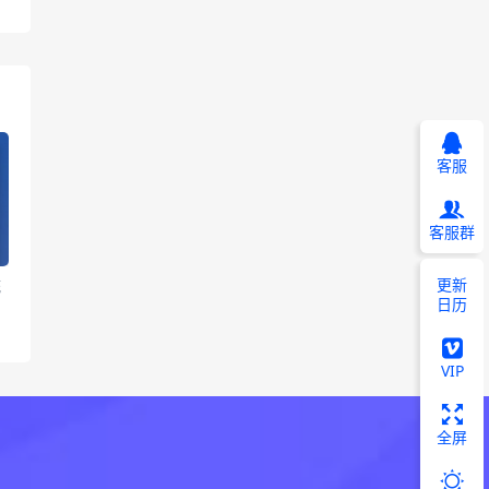
客服
客服群
更新
统
日历
VIP
全屏