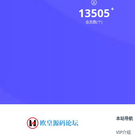
13505
会员数(个)
本站导航
VIP介绍