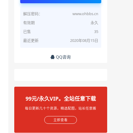
解压密码：
www.ohbbs.cn
有效期
永久
已售
35
最近更新
2020年08月15日
QQ咨询
99元/永久VIP。全站任意下载
每日更新几十个资源，精选配图，站长任意搬
立即查看