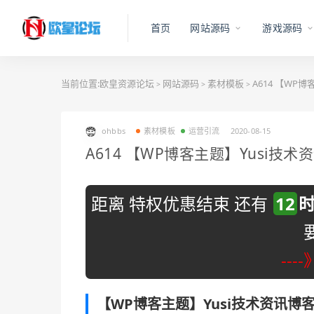
首页
网站源码
游戏源码
当前位置:
欧皇资源论坛
网站源码
素材模板
A614 【WP博
>
>
>
ohbbs
素材模板
运营引流
2020-08-15
A614 【WP博客主题】Yusi技术资
距离 特权优惠结束 还有
12
---
【WP博客主题】Yusi技术资讯博客w