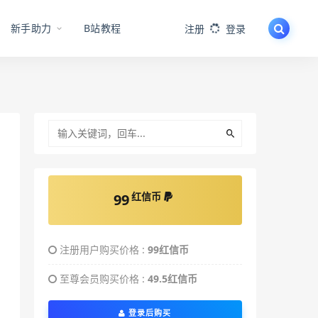
新手助力
B站教程
注册
登录
红信币
99
注册用户购买价格 :
99红信币
至尊会员购买价格 :
49.5红信币
登录后购买