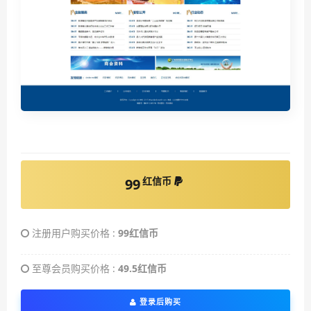
红信币
99
注册用户购买价格 :
99红信币
至尊会员购买价格 :
49.5红信币
登录后购买