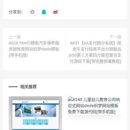
分享到：
上一篇
下一篇
A628 html5模板汽车保养服
A631【AA支付跑分系统】原
务销售类网站织梦dede模板
老牛支付码商平台分销搬运
[带手机版]
pdd第三方第四方面签聚合支
付源码下载[带完整部署教程]
相关推荐