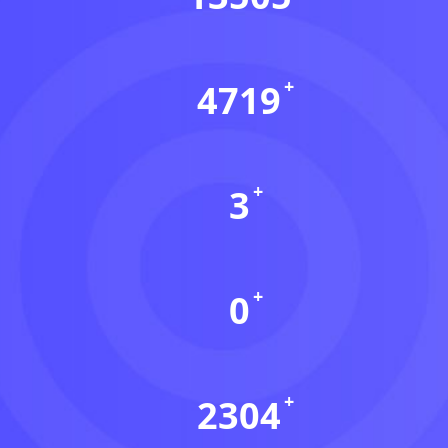
会员数(个)
4719
资源数(个)
3
本周更新(个)
0
今日更新(个)
2304
稳定运行(天)