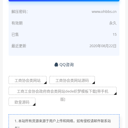
解压密码：
www.ohbbs.cn
有效期
永久
已售
15
最近更新
2020年08月22日
QQ咨询
工商协会类网站
工商协会类网站源码
工商工会协会政府商会类网站dede织梦模板下载[带手机
版]
欧皇源码
1. 本站所有资源来源于用户上传和网络，如有侵权请邮件联系站