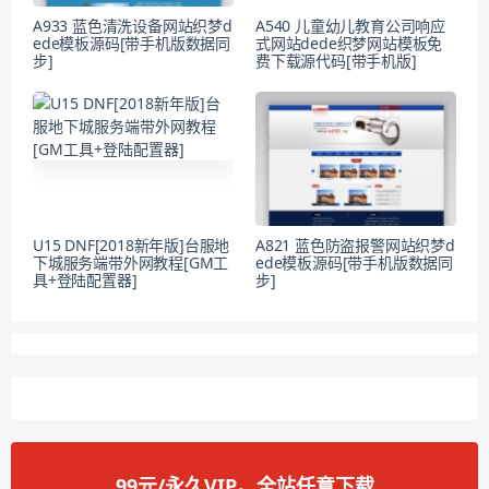
A933 蓝色清洗设备网站织梦d
A540 儿童幼儿教育公司响应
ede模板源码[带手机版数据同
式网站dede织梦网站模板免
步]
费下载源代码[带手机版]
U15 DNF[2018新年版]台服地
A821 蓝色防盗报警网站织梦d
下城服务端带外网教程[GM工
ede模板源码[带手机版数据同
具+登陆配置器]
步]
99元/永久VIP。全站任意下载