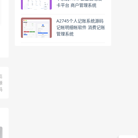
卡平台 商户管理系统
A2745个人记账系统源码
记帐明细帐软件 消费记账
管理系统
篇
源
码