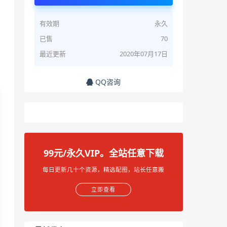
有效期
永久
已售
70
最近更新
2020年07月17日
QQ咨询
99元/永久VIP。全站任意下载
每日更新几十个资源，精选配图，站长任意搬
立即查看