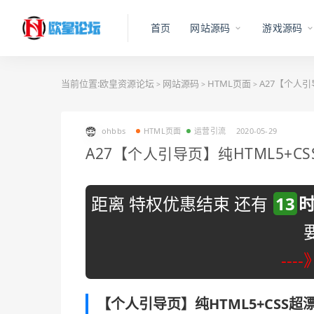
首页
网站源码
游戏源码
当前位置:
欧皇资源论坛
网站源码
HTML页面
A27【个人引
>
>
>
ohbbs
HTML页面
运营引流
2020-05-29
A27【个人引导页】纯HTML5+
距离 特权优惠结束 还有
13
---
【个人引导页】纯HTML5+CSS