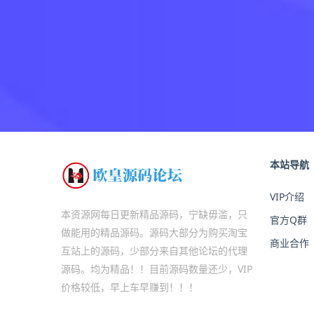
本站导航
VIP介绍
本资源网每日更新精品源码，宁缺毋滥，只
官方Q群
做能用的精品源码。源码大部分为购买淘宝
商业合作
互站上的源码，少部分来自其他论坛的代理
源码。均为精品！！目前源码数量还少，VIP
价格较低，早上车早赚到！！！