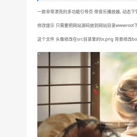
一款非常漂亮的多功能引导页 带音乐播放器, 动态下雪
修改提示 只需要把网站源码放到网站目录wwwroot下即
这个文件 头像修改在src目录里的tx.png 背景修改