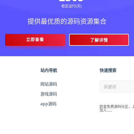
稳定运行(天)
提供最优质的源码资源集合
立即查看
了解详情
站内导航
快速搜索
网站源码
游戏源码
app源码
欧皇免费源码社区，
加入……