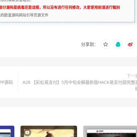
辨部分源码是病毒还是误报，所以没有进行任何修改，大家使用前请进行甄别
超漂亮的欧皇源码网站引导页源文件
分享到：
下一
PP源码
A28 【彩虹易支付】5月中旬全解最新版HACK易支付超完整