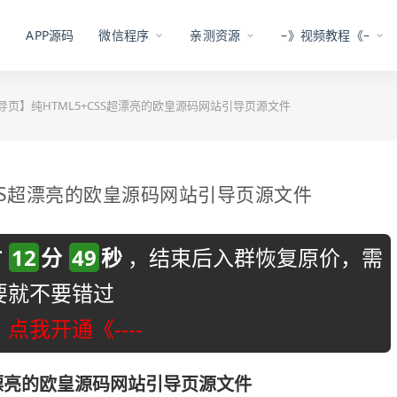
APP源码
微信程序
亲测资源
–》视频教程《–
导页】纯HTML5+CSS超漂亮的欧皇源码网站引导页源文件
CSS超漂亮的欧皇源码网站引导页源文件
时
12
分
48
秒
，结束后入群恢复原价，需
要就不要错过
-》点我开通《----
超漂亮的欧皇源码网站引导页源文件