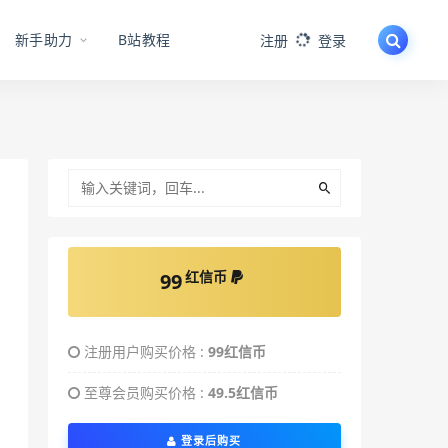
新手助力
B站教程
注册
登录
红信币
99
注册用户购买价格 :
99红信币
至尊会员购买价格 :
49.5红信币
登录后购买