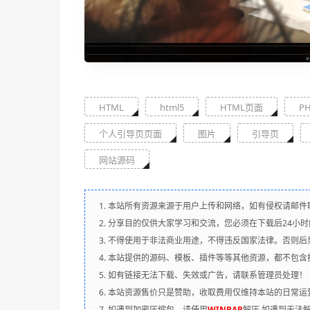
HTML
html5
HTML页面
P
个人引导页页面
图片
引导页
网站源码
1. 本站所有资源来源于用户上传和网络，如有侵权请邮件
2. 分享目的仅供大家学习和交流，您必须在下载后24小
3. 不得使用于非法商业用途，不得违反国家法律。否则后
4. 本站提供的源码、模板、插件等等其他资源，都不包
5. 如有链接无法下载、失效或广告，请联系管理员处理！
6. 本站资源售价只是赞助，收取费用仅维持本站的日常运
7. 如遇到加密压缩包，请使用
WINRAR
解压,如遇到无法