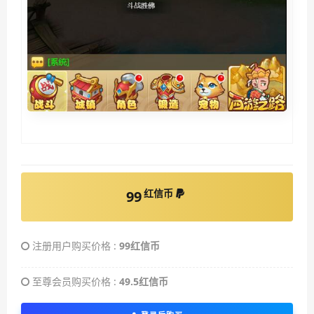
红信币
99
注册用户购买价格 :
99红信币
至尊会员购买价格 :
49.5红信币