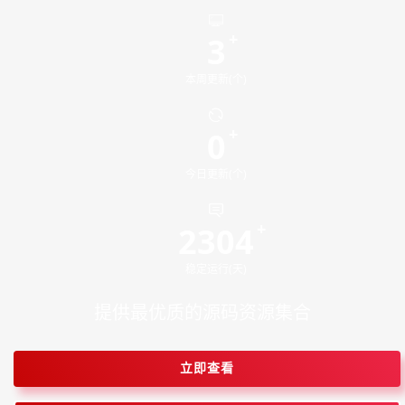
3
本周更新(个)
0
今日更新(个)
2304
稳定运行(天)
提供最优质的源码资源集合
立即查看