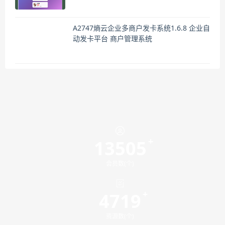
A2747熵云企业多商户发卡系统1.6.8 企业自
动发卡平台 商户管理系统
13505
会员数(个)
4719
资源数(个)