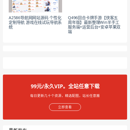
A2586导航网网站源码 个性化
Q496回合卡牌手游【侠客五
定制导航 游戏在线试玩导航系
周年版】最新整理Win半手工
统
服务端+运营后台+安卓苹果双
端
99元/永久VIP。全站任意下载
每日更新几十个资源，精选配图，站长任意搬
立即查看