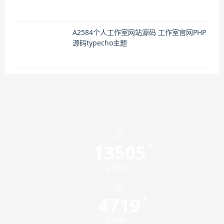
A2584个人工作室网站源码 工作室官网PHP
源码typecho主题
13505
会员数(个)
4719
资源数(个)