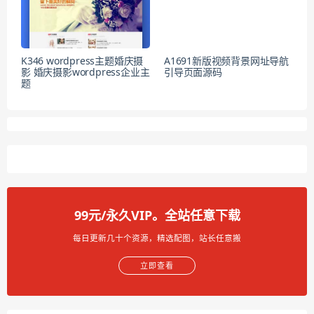
K346 wordpress主题婚庆摄
A1691新版视频背景网址导航
影 婚庆摄影wordpress企业主
引导页面源码
题
99元/永久VIP。全站任意下载
每日更新几十个资源，精选配图，站长任意搬
立即查看