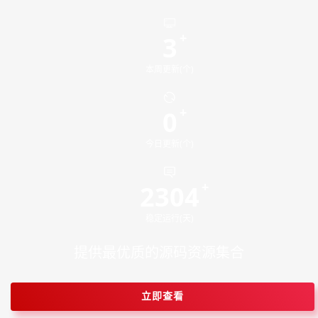
3
本周更新(个)
0
今日更新(个)
2304
稳定运行(天)
提供最优质的源码资源集合
立即查看