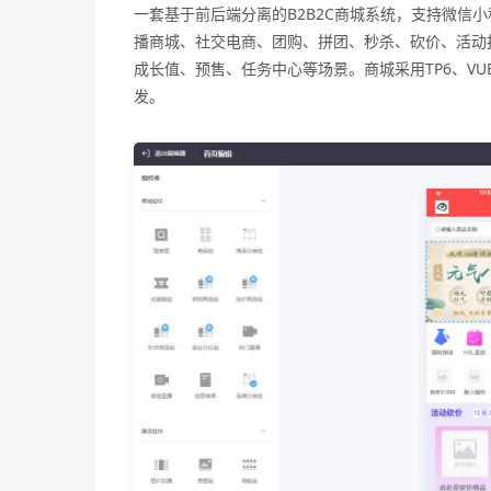
一套基于前后端分离的B2B2C商城系统，支持微信
播商城、社交电商、团购、拼团、秒杀、砍价、活动
成长值、预售、任务中心等场景。商城采用TP6、VUE、e
发。