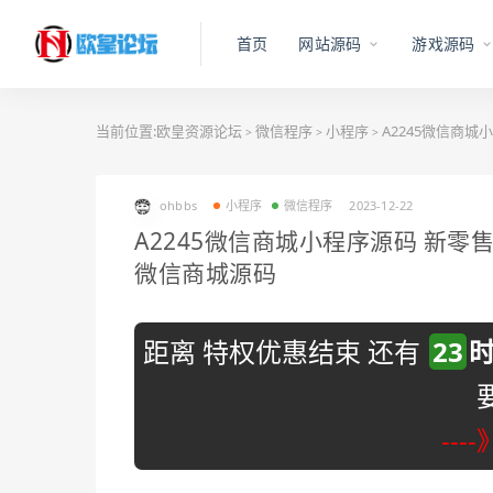
首页
网站源码
游戏源码
当前位置:
欧皇资源论坛
微信程序
小程序
A2245微信商
>
>
>
ohbbs
小程序
微信程序
2023-12-22
A2245微信商城小程序源码 新
微信商城源码
距离 特权优惠结束 还有
23
---