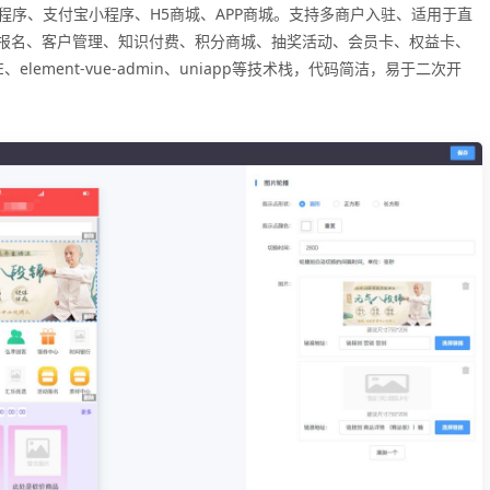
小程序、支付宝小程序、H5商城、APP商城。支持多商户入驻、适用于直
报名、客户管理、知识付费、积分商城、抽奖活动、会员卡、权益卡、
lement-vue-admin、uniapp等技术栈，代码简洁，易于二次开