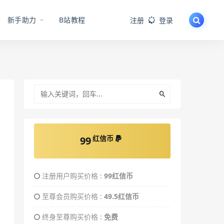
新手助力
B站教程
注册
登录
红信币
99
注册用户购买价格 :
99红信币
至尊会员购买价格 :
49.5红信币
终身至尊购买价格 :
免费