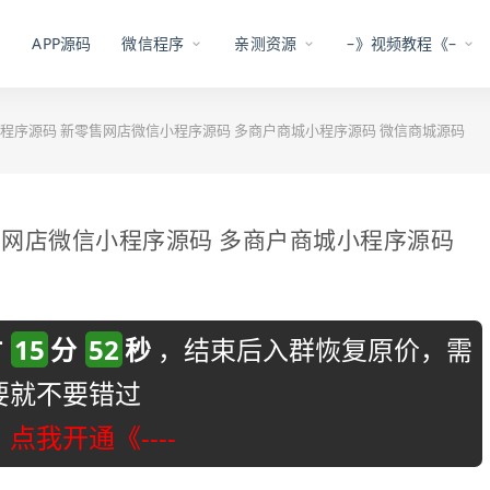
APP源码
微信程序
亲测资源
–》视频教程《–
城小程序源码 新零售网店微信小程序源码 多商户商城小程序源码 微信商城源码
零售网店微信小程序源码 多商户商城小程序源码
时
15
分
52
秒
，结束后入群恢复原价，需
要就不要错过
-》点我开通《----