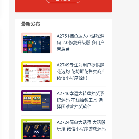
最新发布
A2751捕鱼达人小游戏源
码 2.0修复升级版 多用户
带后台
A2749专注为用户提供鲜
花选购 花坊鲜花售卖商店
微信小程序源码
A2746幸运大转盘抽奖系
统源码 在线抽奖工具 选
择困难症抽奖软件
A2724简单大话筛 大话骰
玩法 微信小程序游戏源码