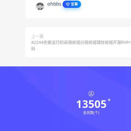
ohbbs
至尊
上一篇
A2244完美运行的返佣商城分销商城理财商城开源PHP+
码
13505
会员数(个)