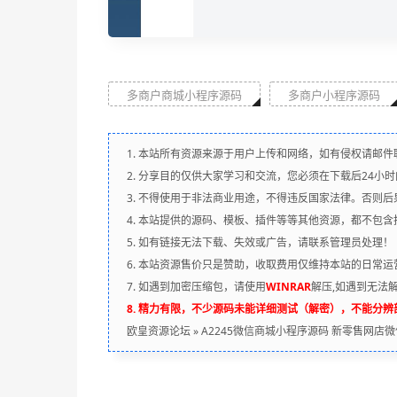
多商户商城小程序源码
多商户小程序源码
1. 本站所有资源来源于用户上传和网络，如有侵权请邮件
2. 分享目的仅供大家学习和交流，您必须在下载后24小
3. 不得使用于非法商业用途，不得违反国家法律。否则后
4. 本站提供的源码、模板、插件等等其他资源，都不包
5. 如有链接无法下载、失效或广告，请联系管理员处理！
6. 本站资源售价只是赞助，收取费用仅维持本站的日常运
7. 如遇到加密压缩包，请使用
WINRAR
解压,如遇到无法
8. 精力有限，不少源码未能详细测试（解密），不能分
欧皇资源论坛
»
A2245微信商城小程序源码 新零售网店