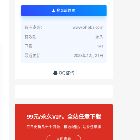
登录后购买
解压密码：
www.ohbbs.com
有效期
永久
已售
141
最近更新
2023年12月21日
QQ咨询
99元/永久VIP。全站任意下载
每日更新几十个资源，精选配图，站长任意搬
立即查看