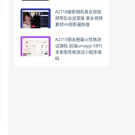
A2718破影随机美女短视
频带后台运营版 美女视频
素材im短影最新版
A2715朋友圈最火性格测
试源码 前端uniapp SBTI
多类型性格测试小程序源
码