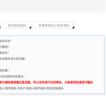
微信商城源码
新零售网店小程序源码
联系站长！
时内删除！
果自负！
含技术服务请大家谅解！
营所需！
解压的请联系管理员！
辨部分源码是病毒还是误报，所以没有进行任何修改，大家使用前请进行甄别
微信小程序源码 多商户商城小程序源码 微信商城源码