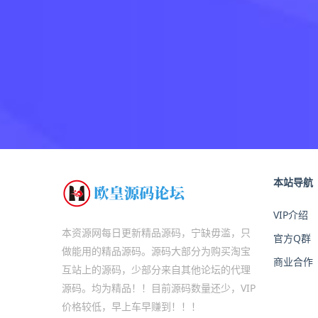
本站导航
VIP介绍
本资源网每日更新精品源码，宁缺毋滥，只
官方Q群
做能用的精品源码。源码大部分为购买淘宝
商业合作
互站上的源码，少部分来自其他论坛的代理
源码。均为精品！！目前源码数量还少，VIP
价格较低，早上车早赚到！！！