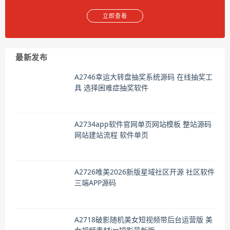
立即查看
最新发布
A2746幸运大转盘抽奖系统源码 在线抽奖工
具 选择困难症抽奖软件
A2734app软件官网单页网站模板 整站源码
网站建站流程 软件单页
A2726唯美2026新版星域社区开源 社区软件
三端APP源码
A2718破影随机美女短视频带后台运营版 美