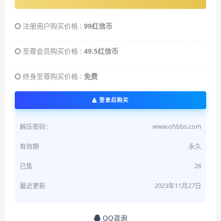
注册用户购买价格 :
99红信币
至尊会员购买价格 :
49.5红信币
终身至尊购买价格 :
免费
登录后购买
解压密码：
www.ohbbs.com
有效期
永久
已售
26
最近更新
2023年11月27日
QQ咨询