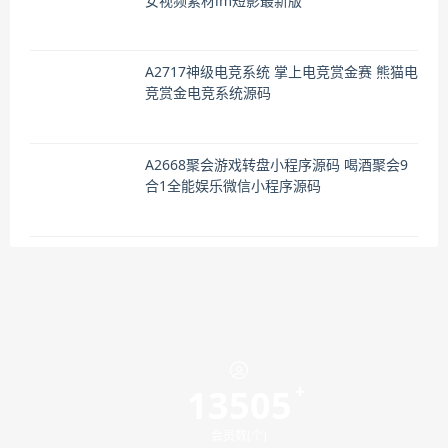
女视频素材im短影最新版
A2717神级电竞系统 掌上电竞赏金赛 熊猫电
竞赏金电竞系统源码
A2668聚会游戏转盘小程序源码 喝酒聚会9
合1全能娱乐微信小程序源码
13505
会员数(个)