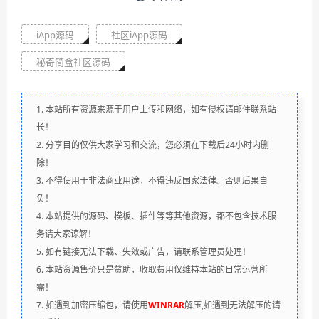
iApp源码
社区iApp源码
秘奇简盒社区源码
1. 本站所有资源来源于用户上传和网络，如有侵权请邮件联系站
长！
2. 分享目的仅供大家学习和交流，您必须在下载后24小时内删
除！
3. 不得使用于非法商业用途，不得违反国家法律。否则后果自
负！
4. 本站提供的源码、模板、插件等等其他资源，都不包含技术服
务请大家谅解！
5. 如有链接无法下载、失效或广告，请联系管理员处理！
6. 本站资源售价只是赞助，收取费用仅维持本站的日常运营所
需！
7. 如遇到加密压缩包，请使用
WINRAR
解压,如遇到无法解压的请