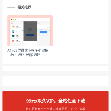
相关推荐
A1763仿微信小程序小空投
（头）源码_iApp源码
99元/永久VIP。全站任意下载
每日更新几十个资源，精选配图，站长任意搬