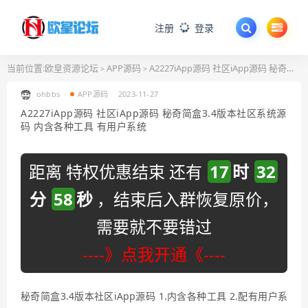
注册
登录
当前位置:
欧皇资源论坛
APP源码
A2227iApp源码 社区iApp源码 秘奇简盒3.4版本社区系统源码 内含各种工具 有用户系统
>
>
ohbbs
APP源码
2023-11-27
A2227iApp源码 社区iApp源码 秘奇简盒3.4版本社区系统源
码 内含各种工具 有用户系统
距离 特权优惠结束 还有
17
时
32
分
57
秒
，结束后入群恢复原价，
需要就不要错过
----》点我开通《----
秘奇简盒3.4版本社区iApp源码 1.内含各种工具 2.配有用户系