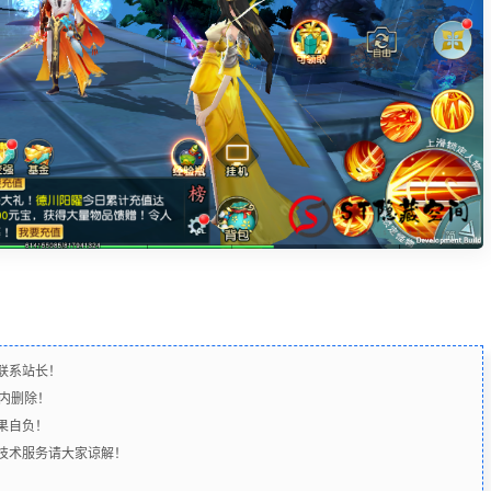
联系站长！
时内删除！
果自负！
含技术服务请大家谅解！