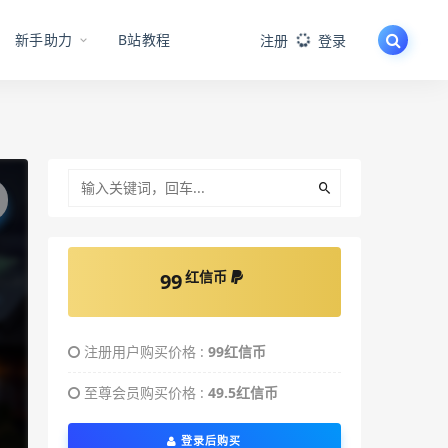
新手助力
B站教程
注册
登录
红信币
99
注册用户购买价格 :
99红信币
至尊会员购买价格 :
49.5红信币
登录后购买