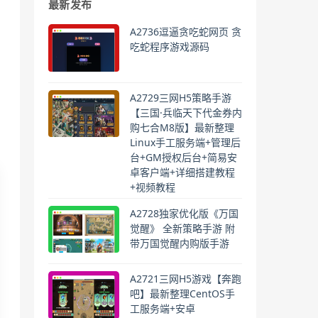
最新发布
A2736逗逼贪吃蛇网页 贪
吃蛇程序游戏源码
A2729三网H5策略手游
【三国·兵临天下代金券内
购七合M8版】最新整理
Linux手工服务端+管理后
台+GM授权后台+简易安
卓客户端+详细搭建教程
+视频教程
A2728独家优化版《万国
觉醒》 全新策略手游 附
带万国觉醒内购版手游
A2721三网H5游戏【奔跑
吧】最新整理CentOS手
工服务端+安卓