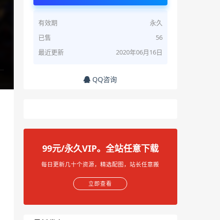
有效期
永久
已售
56
最近更新
2020年06月16日
QQ咨询
99元/永久VIP。全站任意下载
每日更新几十个资源，精选配图，站长任意搬
立即查看