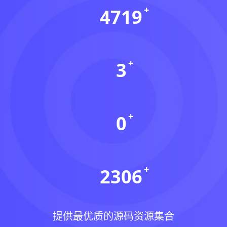
4719
资源数(个)
3
本周更新(个)
0
今日更新(个)
2306
稳定运行(天)
提供最优质的源码资源集合