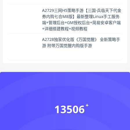
A2729三网H5策略手游【三国·兵临天下代金
券内购七合M8版】最新整理Linux手工服务
端+管理后台+GM授权后台+简易安卓客户端
+详细搭建教程+视频教程
A2728独家优化版《万国觉醒》 全新策略手
游 附带万国觉醒内购版手游
13506
会员数(个)