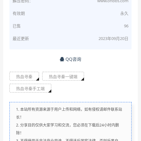
解压密码：
www.ohbbs.com
有效期
永久
已售
96
最近更新
2023年09月20日
QQ咨询
热血寻秦
热血寻秦一键端
热血寻秦手工端
1. 本站所有资源来源于用户上传和网络，如有侵权请邮件联系站
长！
2. 分享目的仅供大家学习和交流，您必须在下载后24小时内删
除！
3. 不得使用于非法商业用途，不得违反国家法律。否则后果自