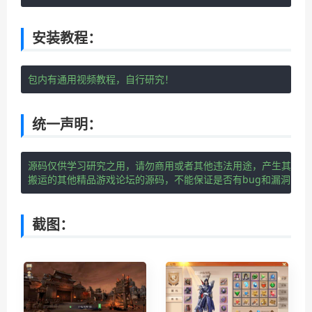
安装教程：
包内有通用视频教程，自行研究！
统一声明：
源码仅供学习研究之用，请勿商用或者其他违法用途，产生其他后
搬运的其他精品游戏论坛的源码，不能保证是否有
bug
和漏洞！请
截图：