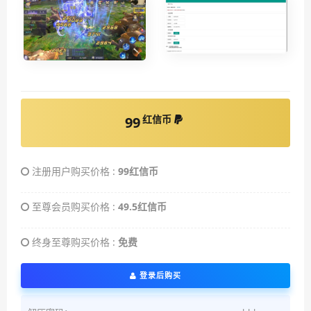
红信币
99
注册用户购买价格 :
99红信币
至尊会员购买价格 :
49.5红信币
终身至尊购买价格 :
免费
登录后购买