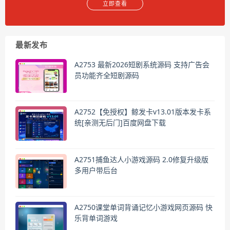
立即查看
最新发布
A2753 最新2026短剧系统源码 支持广告会
员功能齐全短剧源码
A2752【免授权】鲸发卡v13.01版本发卡系
统[亲测无后门]百度网盘下载
A2751捕鱼达人小游戏源码 2.0修复升级版
多用户带后台
A2750课堂单词背诵记忆小游戏网页源码 快
乐背单词游戏