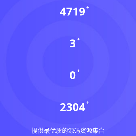
4719
资源数(个)
3
本周更新(个)
0
今日更新(个)
2304
稳定运行(天)
提供最优质的源码资源集合