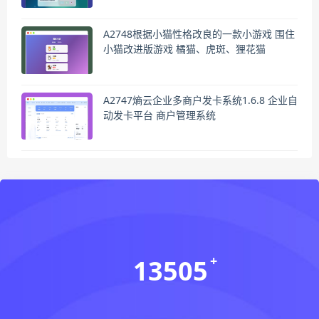
A2748根据小猫性格改良的一款小游戏 围住
小猫改进版游戏 橘猫、虎斑、狸花猫
A2747熵云企业多商户发卡系统1.6.8 企业自
动发卡平台 商户管理系统
13505
会员数(个)