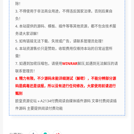
除！
3. 不得使用于非法商业用途，不得违反国家法律。否则后果自
负！
4. 本站提供的源码、模板、插件等等其他资源，都不包含技术服
务请大家谅解！
5. 如有链接无法下载、失效或广告，请联系管理员处理！
6. 本站资源售价只是赞助，收取费用仅维持本站的日常运营所
需！
7. 如遇到加密压缩包，请使用
WINRAR
解压,如遇到无法解压的请
联系管理员！
8. 精力有限，不少源码未能详细测试（解密），不能分辨部分源
码是病毒还是误报，所以没有进行任何修改，大家使用前请进行
甄别
欧皇资源论坛
»
A2134付费阅读自媒体插件源码 文章付费阅读插
件源码 主要提供阅读付费功能