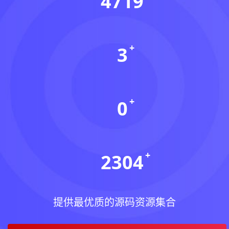
4719
资源数(个)
3
本周更新(个)
0
今日更新(个)
2304
稳定运行(天)
提供最优质的源码资源集合