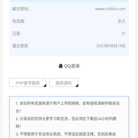
解压密码：
www.ohbbs.com
有效期
永久
已售
21
最近更新
2023年08月14日
QQ咨询
PHP星宇图床
图床源码
1. 本站所有资源来源于用户上传和网络，如有侵权请邮件联系站
长！
2. 分享目的仅供大家学习和交流，您必须在下载后24小时内删
除！
3. 不得使用于非法商业用途，不得违反国家法律。否则后果自