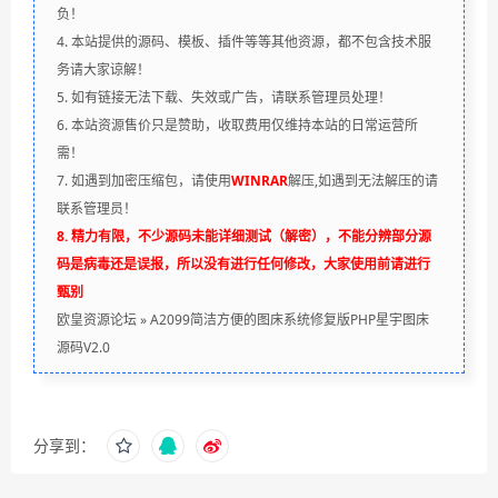
负！
4. 本站提供的源码、模板、插件等等其他资源，都不包含技术服
务请大家谅解！
5. 如有链接无法下载、失效或广告，请联系管理员处理！
6. 本站资源售价只是赞助，收取费用仅维持本站的日常运营所
需！
7. 如遇到加密压缩包，请使用
WINRAR
解压,如遇到无法解压的请
联系管理员！
8. 精力有限，不少源码未能详细测试（解密），不能分辨部分源
码是病毒还是误报，所以没有进行任何修改，大家使用前请进行
甄别
欧皇资源论坛
»
A2099简洁方便的图床系统修复版PHP星宇图床
源码V2.0
分享到：