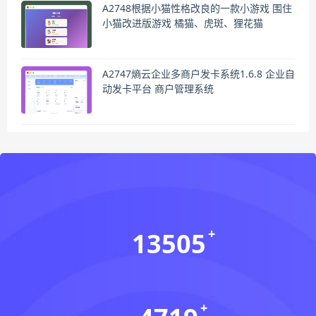
A2748根据小猫性格改良的一款小游戏 围住
小猫改进版游戏 橘猫、虎斑、狸花猫
A2747熵云企业多商户发卡系统1.6.8 企业自
动发卡平台 商户管理系统
13505
会员数(个)