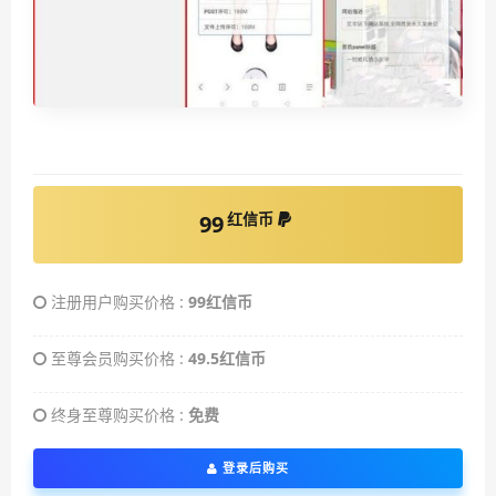
红信币
99
注册用户购买价格 :
99红信币
至尊会员购买价格 :
49.5红信币
终身至尊购买价格 :
免费
登录后购买