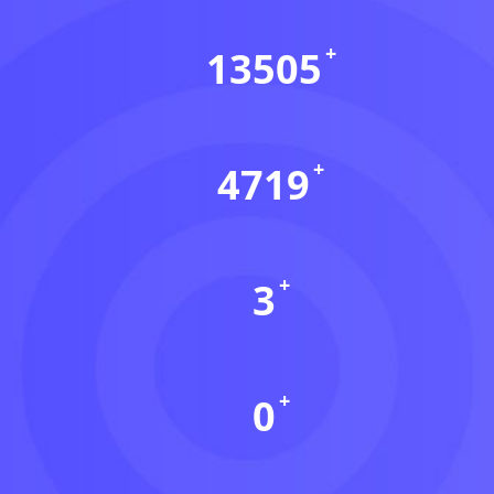
13505
会员数(个)
4719
资源数(个)
3
本周更新(个)
0
今日更新(个)