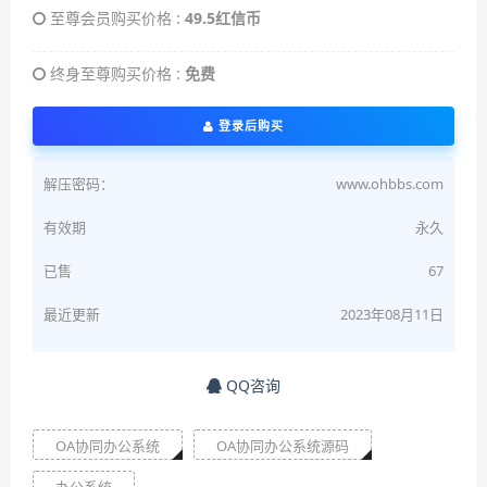
至尊会员购买价格 :
49.5红信币
终身至尊购买价格 :
免费
登录后购买
解压密码：
www.ohbbs.com
有效期
永久
已售
67
最近更新
2023年08月11日
QQ咨询
OA协同办公系统
OA协同办公系统源码