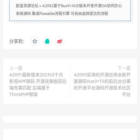
欧皇资源论坛
»
A2092基于RuoYi-VUE版本开发开源OA协同办公
系统源码 集成Flowable流程引擎 可自由选择提交的流程
分享到：
上一篇
下一篇
A2091最新版本2023UI千月
A2093实用的开源应用全新开
影视APP源码 开源完美版前后
源源码Vue3+TS的前后台分离
端完美匹配 后端基于
的开发平台源码开源技术社区
ThinkPHP框架
平台