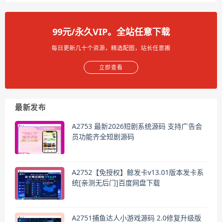
99元/永久VIP。全站任意下载
每日更新几十个资源，精选配图，站长任意搬
立即查看
最新发布
A2753 最新2026短剧系统源码 支持广告会
员功能齐全短剧源码
A2752【免授权】鲸发卡v13.01版本发卡系
统[亲测无后门]百度网盘下载
A2751捕鱼达人小游戏源码 2.0修复升级版