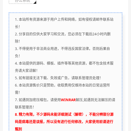
办公系统
1. 本站所有资源来源于用户上传和网络，如有侵权请邮件联系站
长！
2. 分享目的仅供大家学习和交流，您必须在下载后24小时内删
除！
3. 不得使用于非法商业用途，不得违反国家法律。否则后果自
负！
4. 本站提供的源码、模板、插件等等其他资源，都不包含技术服
务请大家谅解！
5. 如有链接无法下载、失效或广告，请联系管理员处理！
6. 本站资源售价只是赞助，收取费用仅维持本站的日常运营所
需！
7. 如遇到加密压缩包，请使用
WINRAR
解压,如遇到无法解压的请
联系管理员！
8. 精力有限，不少源码未能详细测试（解密），不能分辨部分源
码是病毒还是误报，所以没有进行任何修改，大家使用前请进行
甄别