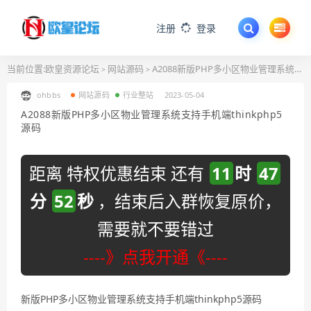
注册
登录
当前位置:
欧皇资源论坛
网站源码
A2088新版PHP多小区物业管理系统支持手机端thinkphp5源码
>
>
ohbbs
网站源码
行业整站
2023-05-04
A2088新版PHP多小区物业管理系统支持手机端thinkphp5
源码
距离 特权优惠结束 还有
11
时
47
分
51
秒
，结束后入群恢复原价，
需要就不要错过
----》点我开通《----
新版PHP多小区物业管理系统支持手机端thinkphp5源码