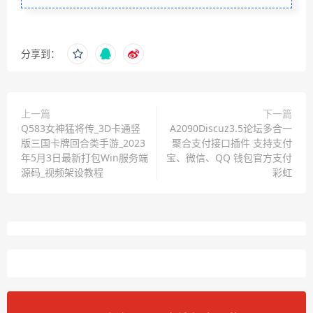
分享到：
上一篇
下一篇
Q583女神猛将传_3D卡通竖
A2090Discuz3.5论坛多合一
版三国卡牌回合类手游_2023
聚合支付接口插件 支持支付
年5月3日最新打包Win服务端
宝、微信、QQ 钱包官方支付
源码_视频架设教程
彩虹