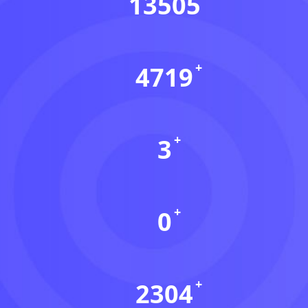
13505
会员数(个)
4719
资源数(个)
3
本周更新(个)
0
今日更新(个)
2304