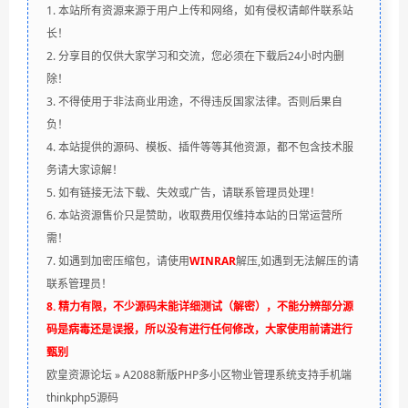
1. 本站所有资源来源于用户上传和网络，如有侵权请邮件联系站
长！
2. 分享目的仅供大家学习和交流，您必须在下载后24小时内删
除！
3. 不得使用于非法商业用途，不得违反国家法律。否则后果自
负！
4. 本站提供的源码、模板、插件等等其他资源，都不包含技术服
务请大家谅解！
5. 如有链接无法下载、失效或广告，请联系管理员处理！
6. 本站资源售价只是赞助，收取费用仅维持本站的日常运营所
需！
7. 如遇到加密压缩包，请使用
WINRAR
解压,如遇到无法解压的请
联系管理员！
8. 精力有限，不少源码未能详细测试（解密），不能分辨部分源
码是病毒还是误报，所以没有进行任何修改，大家使用前请进行
甄别
欧皇资源论坛
»
A2088新版PHP多小区物业管理系统支持手机端
thinkphp5源码