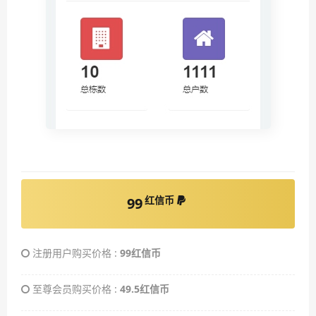
红信币
99
注册用户购买价格 :
99红信币
至尊会员购买价格 :
49.5红信币