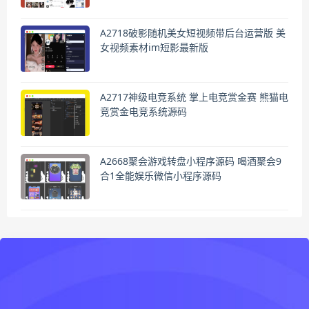
A2718破影随机美女短视频带后台运营版 美
女视频素材im短影最新版
A2717神级电竞系统 掌上电竞赏金赛 熊猫电
竞赏金电竞系统源码
A2668聚会游戏转盘小程序源码 喝酒聚会9
合1全能娱乐微信小程序源码