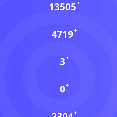
13505
会员数(个)
4719
资源数(个)
3
本周更新(个)
0
今日更新(个)
2304