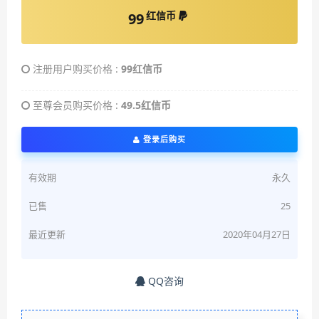
红信币
99
注册用户购买价格 :
99红信币
至尊会员购买价格 :
49.5红信币
登录后购买
有效期
永久
已售
25
最近更新
2020年04月27日
QQ咨询