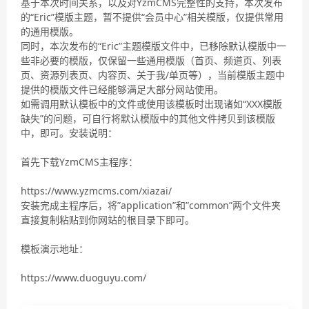
基于本次时间关系，以及对YzmCMS完整性的支持，本次发布
的“Eric”模版主题，暂不提供“会员中心”相关模版，仅提供常用
的通用模版。
同时，本次发布的“Eric”主题模版文件中，已移除默认模版中一
些非必要的模版，仅保留一些通用模版（首页、频道页、列表
页、资源列表页、内容页、关于我/单页等），当前模版主题中
提供的模版文件已经能够满足大部分网站使用。
如需调用默认模板中的文件或使用该模板时出现诸如“XXX模版
缺失”的问题，可自行将默认模版中的其他文件拷贝到该模版
中，即可。安装说明：
NFIUWE9LPsF欧皇源码论坛–
www.ohltk.com
首先下载YzmCMS主程序：
NFIUWE9LPsF欧皇源码论坛–
www.ohltk.com
https://www.yzmcms.com/xiazai/
安装完成主程序后，将”application”和”common”两个文件夹
直接复制粘贴到你网站的根目录下即可。
NFIUWE9LPsF欧皇
源码论坛–www.ohltk.com
模板演示地址：
NFIUWE9LPsF欧皇源码论坛–
www.ohltk.com
https://www.duoguyu.com/