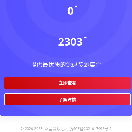
0
今日更新(个)
2303
稳定运行(天)
提供最优质的源码资源集合
立即查看
了解详情
© 2020-2023
欧皇资源论坛
豫ICP备2021017492号-5