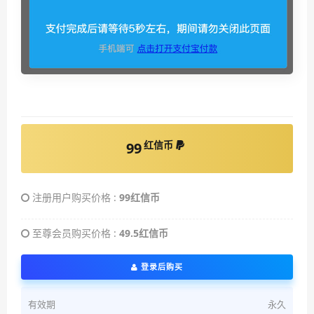
红信币
99
注册用户购买价格 :
99红信币
至尊会员购买价格 :
49.5红信币
登录后购买
有效期
永久