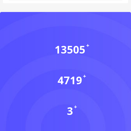
13505
会员数(个)
4719
资源数(个)
3
本周更新(个)