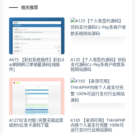
相关推荐
A615 【彩虹系统插件】彩虹d
A125【个人免签约源码】仿码
ai刷网刷订单销量源码[纯插
支付源码Cc-Pay多商户收款系
件]
统网站源码
A1279Z支付版|完整无错运营
K165 【亲测可用】THinkPHP
级别V云发卡源码下载
内核个人易支付完整 100%可
运行支付行业网站源码