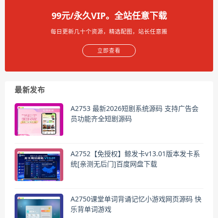
99元/永久VIP。全站任意下载
每日更新几十个资源，精选配图，站长任意搬
立即查看
最新发布
A2753 最新2026短剧系统源码 支持广告会
员功能齐全短剧源码
A2752【免授权】鲸发卡v13.01版本发卡系
统[亲测无后门]百度网盘下载
A2750课堂单词背诵记忆小游戏网页源码 快
乐背单词游戏