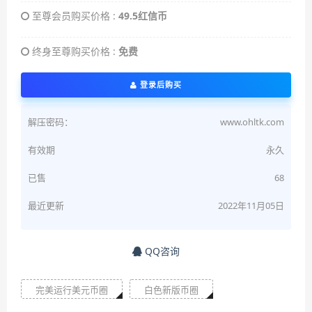
至尊会员购买价格 :
49.5红信币
终身至尊购买价格 :
免费
登录后购买
解压密码：
www.ohltk.com
有效期
永久
已售
68
最近更新
2022年11月05日
QQ咨询
完美运行美元币圈
白色新版币圈