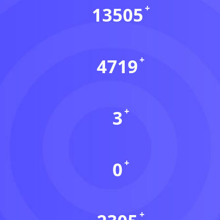
13505
会员数(个)
4719
资源数(个)
3
本周更新(个)
0
今日更新(个)