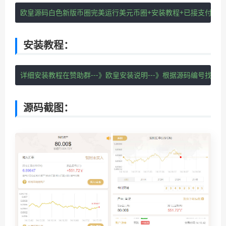
欧皇源码白色新版币圈完美运行美元币圈+安装教程+已接支付
安装教程：
详细安装教程在赞助群---》欧皇安装说明---》根据源码编号找安
源码截图：