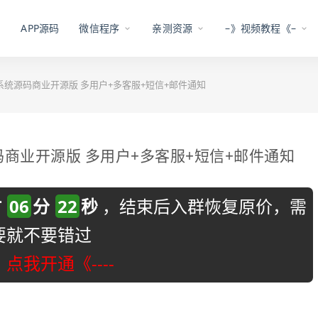
APP源码
微信程序
亲测资源
–》视频教程《–
核工单系统源码商业开源版 多用户+多客服+短信+邮件通知
统源码商业开源版 多用户+多客服+短信+邮件通知
时
06
分
21
秒
，结束后入群恢复原价，需
要就不要错过
-》点我开通《----