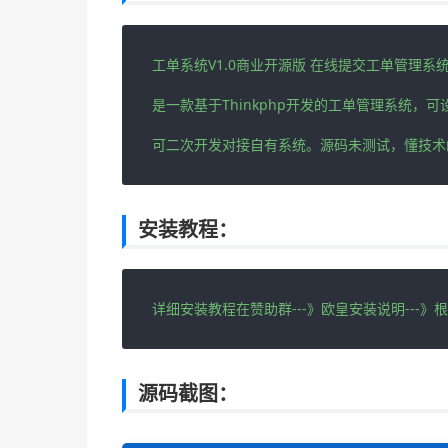
工单系统V1.0商业开源版 在线提交工单管理系统基
是一款基于Thinkphp开发的工单管理系统，
可二次开发对接自有系统。源码未测试，懂技术
安装教程：
详细安装教程在赞助群---》欧皇安装说明---
源码截图：