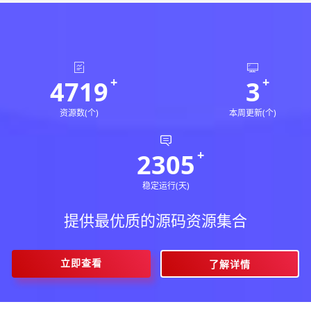
4719
3
资源数(个)
本周更新(个)
2305
稳定运行(天)
提供最优质的源码资源集合
立即查看
了解详情