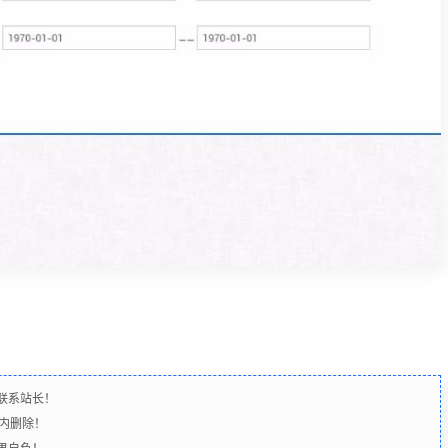
联系站长！
时内删除！