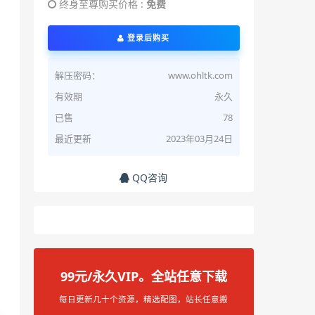
终身至尊购买价格 :
免费
登录后购买
解压密码：
www.ohltk.com
有效期
永久
已售
78
最近更新
2023年03月24日
QQ咨询
99元/永久VIP。全站任意下载
每日更新几十个资源，精选配图，站长任意搬