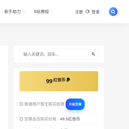
新手助力
B站教程
注册
登录
红信币
99
普通用户暂无购买权限
升级至尊
至尊会员购买价格 :
49.5红信币