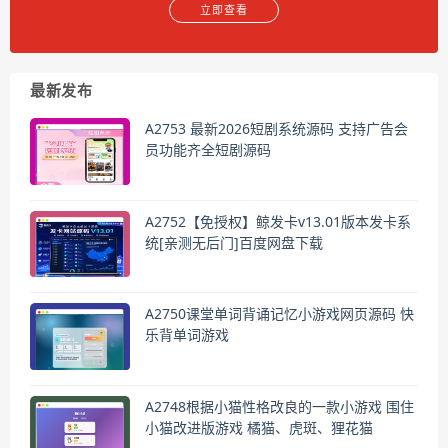
立即查看
最新发布
A2753 最新2026短剧系统源码 支持广告会
员功能齐全短剧源码
A2752【免授权】鲸发卡v13.01版本发卡系
统[亲测无后门]百度网盘下载
A2750课堂单词背诵记忆小游戏网页源码 快
乐背单词游戏
A2748根据小猫性格改良的一款小游戏 围住
小猫改进版游戏 橘猫、虎斑、狸花猫