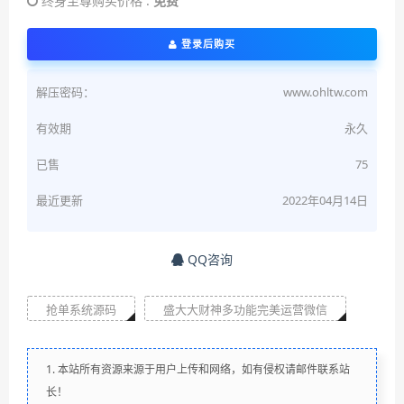
终身至尊购买价格 :
免费
登录后购买
解压密码：
www.ohltw.com
有效期
永久
已售
75
最近更新
2022年04月14日
QQ咨询
抢单系统源码
盛大大财神多功能完美运营微信
1. 本站所有资源来源于用户上传和网络，如有侵权请邮件联系站
长！