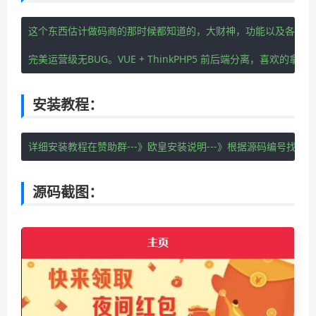
这个东西估计做码商的那时候都知道的，大财神，功能以及各方面
完美运营级无BUG。VUE + ThinkPHP5 前后端分离，喜欢的拿
安装教程：
详细安装教程在赞助群---》欧皇安装说明---》根据源码编号找安
源码截图：