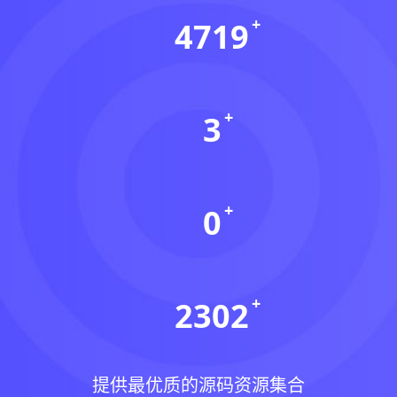
4719
资源数(个)
3
本周更新(个)
0
今日更新(个)
2302
稳定运行(天)
提供最优质的源码资源集合