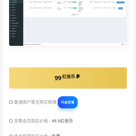
红信币
99
普通用户暂无购买权限
升级至尊
至尊会员购买价格 :
49.5红信币