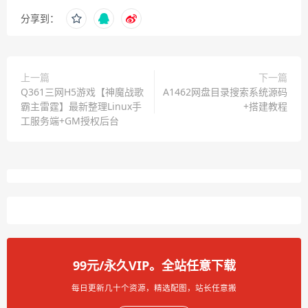
分享到：
上一篇
下一篇
Q361三网H5游戏【神魔战歌
A1462网盘目录搜索系统源码
霸主雷霆】最新整理Linux手
+搭建教程
工服务端+GM授权后台
99元/永久VIP。全站任意下载
每日更新几十个资源，精选配图，站长任意搬