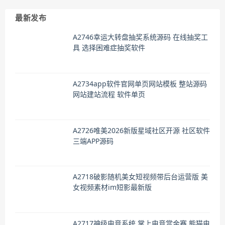
最新发布
A2746幸运大转盘抽奖系统源码 在线抽奖工
具 选择困难症抽奖软件
A2734app软件官网单页网站模板 整站源码
网站建站流程 软件单页
A2726唯美2026新版星域社区开源 社区软件
三端APP源码
A2718破影随机美女短视频带后台运营版 美
女视频素材im短影最新版
A2717神级电竞系统 掌上电竞赏金赛 熊猫电