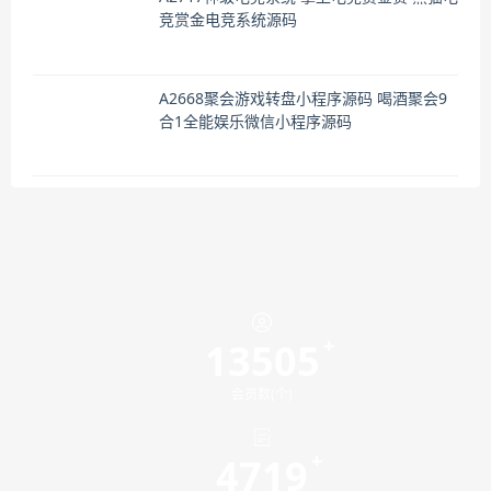
竞赏金电竞系统源码
A2668聚会游戏转盘小程序源码 喝酒聚会9
合1全能娱乐微信小程序源码
13505
会员数(个)
4719