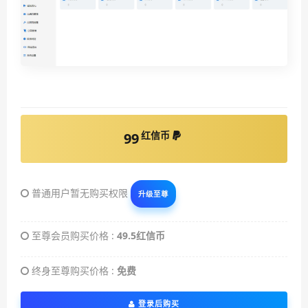
红信币
99
普通用户暂无购买权限
升级至尊
至尊会员购买价格 :
49.5红信币
终身至尊购买价格 :
免费
登录后购买