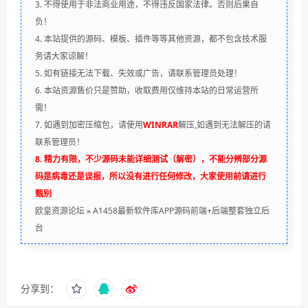
3. 不得使用于非法商业用途，不得违反国家法律。否则后果自
负！
4. 本站提供的源码、模板、插件等等其他资源，都不包含技术服
务请大家谅解！
5. 如有链接无法下载、失效或广告，请联系管理员处理！
6. 本站资源售价只是赞助，收取费用仅维持本站的日常运营所
需！
7. 如遇到加密压缩包，请使用
WINRAR
解压,如遇到无法解压的请
联系管理员！
8. 精力有限，不少源码未能详细测试（解密），不能分辨部分源
码是病毒还是误报，所以没有进行任何修改，大家使用前请进行
甄别
欧皇资源论坛
»
A1458最新软件库APP源码前端+后端整套独立后
台
分享到：