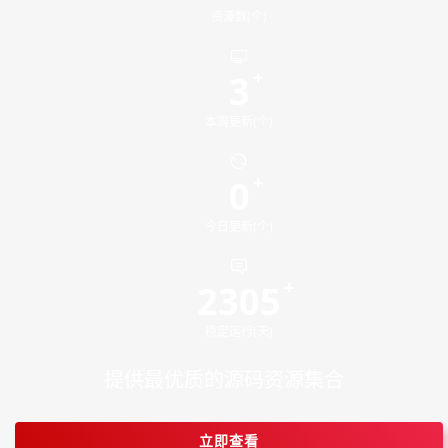
资源数(个)
3
本周更新(个)
0
今日更新(个)
2305
稳定运行(天)
提供最优质的源码资源集合
立即查看