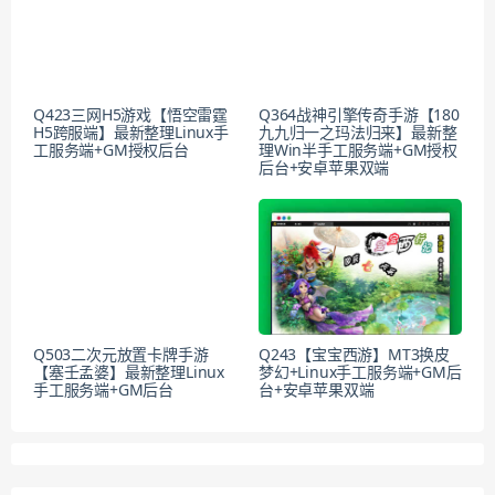
Q423三网H5游戏【悟空雷霆
Q364战神引擎传奇手游【180
H5跨服端】最新整理Linux手
九九归一之玛法归来】最新整
工服务端+GM授权后台
理Win半手工服务端+GM授权
后台+安卓苹果双端
Q503二次元放置卡牌手游
Q243【宝宝西游】MT3换皮
【塞壬孟婆】最新整理Linux
梦幻+Linux手工服务端+GM后
手工服务端+GM后台
台+安卓苹果双端