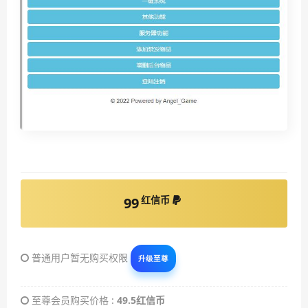
红信币
99
普通用户暂无购买权限
升级至尊
至尊会员购买价格 :
49.5红信币