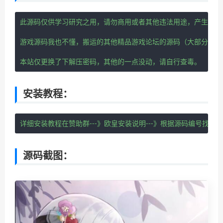
此源码仅供学习研究之用，请勿商用或者其他违法用途，产生其他
游戏源码我也不懂，搬运的其他精品游戏论坛的源码（大部分带视
本站仅更换了下解压密码，其他的一点没动，请自行查毒。
安装教程：
详细安装教程在赞助群---》欧皇安装说明---》根据源码编号找安
源码截图：