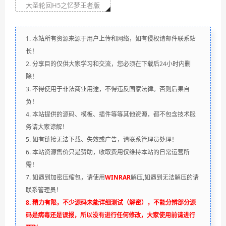
大圣轮回H5之忆梦王者版
1. 本站所有资源来源于用户上传和网络，如有侵权请邮件联系站
长！
2. 分享目的仅供大家学习和交流，您必须在下载后24小时内删
除！
3. 不得使用于非法商业用途，不得违反国家法律。否则后果自
负！
4. 本站提供的源码、模板、插件等等其他资源，都不包含技术服
务请大家谅解！
5. 如有链接无法下载、失效或广告，请联系管理员处理！
6. 本站资源售价只是赞助，收取费用仅维持本站的日常运营所
需！
7. 如遇到加密压缩包，请使用
WINRAR
解压,如遇到无法解压的请
联系管理员！
8. 精力有限，不少源码未能详细测试（解密），不能分辨部分源
码是病毒还是误报，所以没有进行任何修改，大家使用前请进行