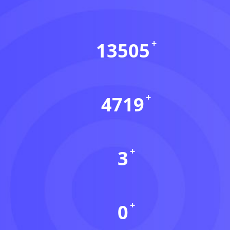
13505
会员数(个)
4719
资源数(个)
3
本周更新(个)
0
今日更新(个)