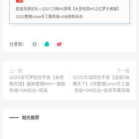
甄别
欧皇资源论坛
»
Q321三网H5游戏【大圣轮回H5之忆梦王者版】
2022整理Linux手工服务端+GM授权后台
分享到：
上一篇
下一篇
Q320宝可梦回合手游【去吧
Q322大话回合手游【逍遥3纵
精灵球】最新整理Win一键服
横天下】2月整理Linux手工服
务端+GM后台+双端
务端+GM后台+安卓苹果双端
相关推荐