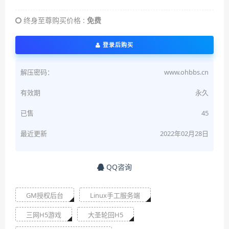
终身至尊购买价格 :
免费
登录后购买
解压密码：
www.ohbbs.cn
有效期
永久
已售
45
最近更新
2022年02月28日
QQ咨询
GM授权后台
Linux手工服务端
三网H5游戏
大圣轮回H5