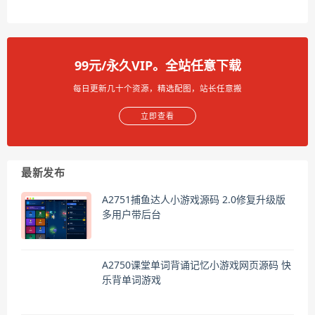
99元/永久VIP。全站任意下载
每日更新几十个资源，精选配图，站长任意搬
立即查看
最新发布
A2751捕鱼达人小游戏源码 2.0修复升级版
多用户带后台
A2750课堂单词背诵记忆小游戏网页源码 快
乐背单词游戏