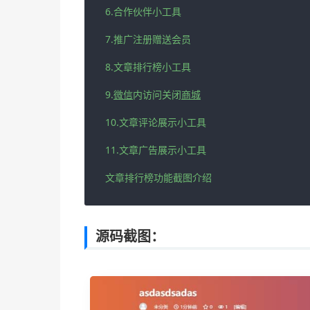
6.合作伙伴小工具

7.推广注册赠送会员

8.文章排行榜小工具

9.
微信
内访问关闭
商城
10.文章评论展示小工具

11.文章广告展示小工具

文章排行榜功能截图介绍
源码截图：