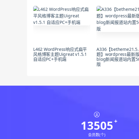
L462 WordPress响应式扁平
A336【betheme21.5
风格博客主题Uigreat v1.5.1
题】wordpress最
自适应PC+手机端
blog新闻报道站内置5
版
13505
会员数(个)