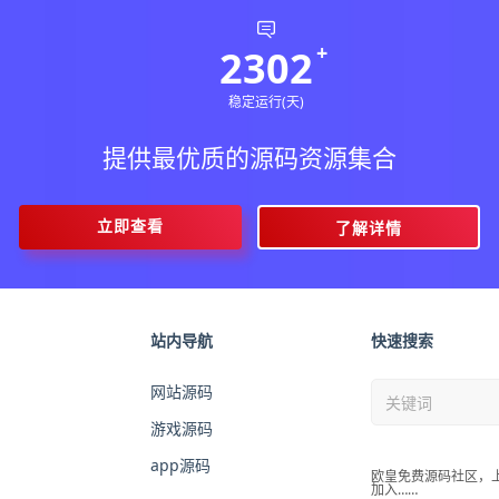
2302
稳定运行(天)
提供最优质的源码资源集合
立即查看
了解详情
站内导航
快速搜索
网站源码
游戏源码
app源码
欧皇免费源码社区，
加入……