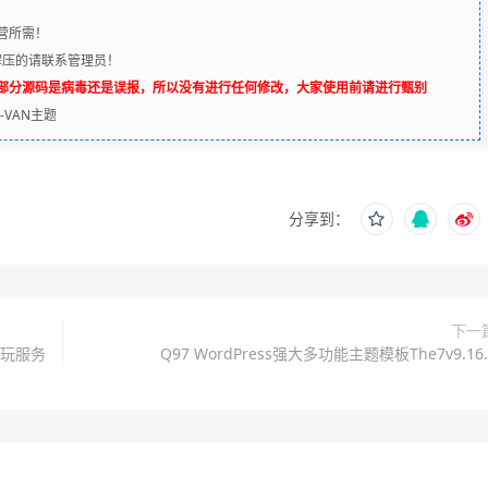
营所需！
解压的请联系管理员！
辨部分源码是病毒还是误报，所以没有进行任何修改，大家使用前请进行甄别
.1-VAN主题
分享到：
下一
即玩服务
Q97 WordPress强大多功能主题模板The7v9.16.