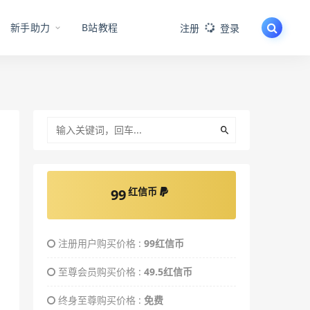
新手助力
B站教程
注册
登录
红信币
99
注册用户购买价格 :
99红信币
至尊会员购买价格 :
49.5红信币
终身至尊购买价格 :
免费