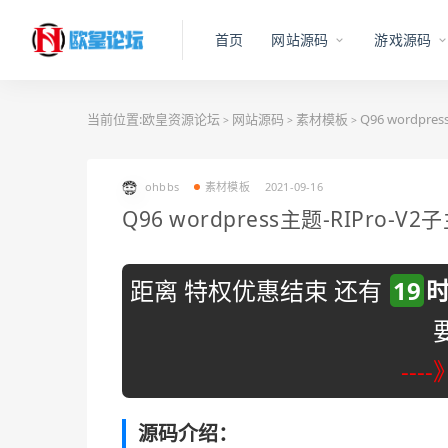
首页
网站源码
游戏源码
当前位置:
欧皇资源论坛
网站源码
素材模板
Q96 wordpre
>
>
>
ohbbs
素材模板
2021-09-16
Q96 wordpress主题-RIPro-V2
距离 特权优惠结束 还有
19
---
源码介绍：