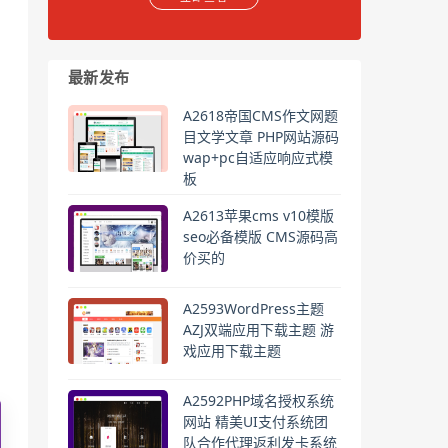
最新发布
A2618帝国CMS作文网题
目文学文章 PHP网站源码
wap+pc自适应响应式模
板
A2613苹果cms v10模版
seo必备模版 CMS源码高
价买的
A2593WordPress主题
AZJ双端应用下载主题 游
戏应用下载主题
A2592PHP域名授权系统
网站 精美UI支付系统团
队合作代理返利发卡系统