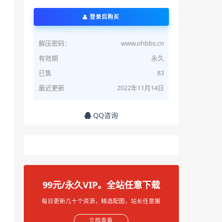
登录后购买
解压密码：
www.ohbbs.cn
有效期
永久
新配置

已售
83
最近更新
2022年11月14日
QQ咨询
99元/永久VIP。全站任意下载
每日更新几十个资源，精选配图，站长任意搬
立即查看