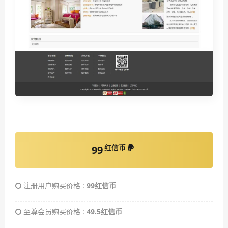
红信币
99
注册用户购买价格 :
99红信币
至尊会员购买价格 :
49.5红信币