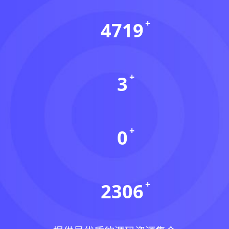
4719
资源数(个)
3
本周更新(个)
0
今日更新(个)
2306
稳定运行(天)