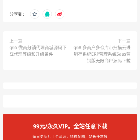
分享到：
上一篇
下一篇
q65 微商分销代理商城源码下
q68 多商户多仓库带扫描云进
载代理等级和升级条件
销存系统ERP管理系统Saas营
销版无限商户源码下载
99元/永久VIP。全站任意下载
每日更新几十个资源，精选配图，站长任意搬