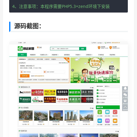
4、注意事项：本程序需要PHP5.3+zend环境下安装
源码截图：