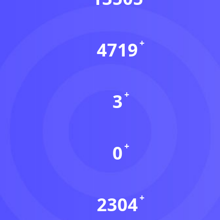
会员数(个)
4719
资源数(个)
3
本周更新(个)
0
今日更新(个)
2304
稳定运行(天)