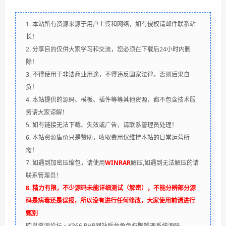
1. 本站所有资源来源于用户上传和网络，如有侵权请邮件联系站
长！
2. 分享目的仅供大家学习和交流，您必须在下载后24小时内删
除！
3. 不得使用于非法商业用途，不得违反国家法律。否则后果自
负！
4. 本站提供的源码、模板、插件等等其他资源，都不包含技术服
务请大家谅解！
5. 如有链接无法下载、失效或广告，请联系管理员处理！
6. 本站资源售价只是赞助，收取费用仅维持本站的日常运营所
需！
7. 如遇到加密压缩包，请使用
WINRAR
解压,如遇到无法解压的请
联系管理员！
8. 精力有限，不少源码未能详细测试（解密），不能分辨部分源
码是病毒还是误报，所以没有进行任何修改，大家使用前请进行
甄别
欧皇资源论坛
»
K366 PHP网站后台角色权限管理系统源码