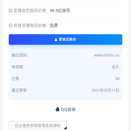
至尊会员购买价格 :
49.5红信币
终身至尊购买价格 :
免费
登录后购买
解压密码：
www.ohbbs.cn
有效期
永久
已售
34
最近更新
2021年05月11日
QQ咨询
后台角色权限管理系统源码