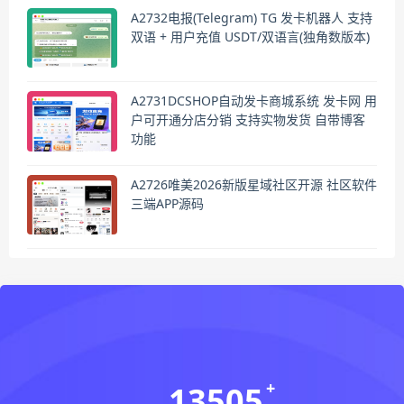
A2732电报(Telegram) TG 发卡机器人 支持
双语 + 用户充值 USDT/双语言(独角数版本)
A2731DCSHOP自动发卡商城系统 发卡网 用
户可开通分店分销 支持实物发货 自带博客
功能
A2726唯美2026新版星域社区开源 社区软件
三端APP源码
13505