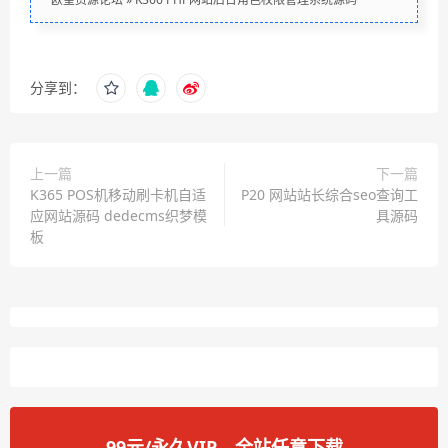
分享到：
上一篇
下一篇
K365 POS机移动刷卡机自适
P20 网站站长综合seo查询工
应网站源码 dedecms织梦模
具源码
板
99元/永久VIP。全站任意下载