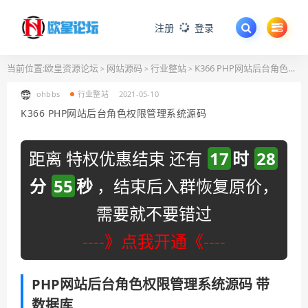
注册
登录
当前位置:
欧皇资源论坛
网站源码
行业整站
K366 PHP网站后台角色权限管理系统源码
>
>
>
ohbbs
行业整站
2021-05-10
K366 PHP网站后台角色权限管理系统源码
距离 特权优惠结束 还有
17
时
28
分
55
秒
，结束后入群恢复原价，
需要就不要错过
----》点我开通《----
PHP网站后台角色权限管理系统源码 带
数据库