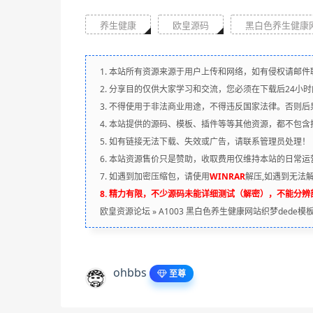
养生健康
欧皇源码
黑白色养生健康网
1. 本站所有资源来源于用户上传和网络，如有侵权请邮件
2. 分享目的仅供大家学习和交流，您必须在下载后24小
3. 不得使用于非法商业用途，不得违反国家法律。否则后
4. 本站提供的源码、模板、插件等等其他资源，都不包
5. 如有链接无法下载、失效或广告，请联系管理员处理！
6. 本站资源售价只是赞助，收取费用仅维持本站的日常运
7. 如遇到加密压缩包，请使用
WINRAR
解压,如遇到无法
8. 精力有限，不少源码未能详细测试（解密），不能分
欧皇资源论坛
»
A1003 黑白色养生健康网站织梦dede模
ohbbs
至尊