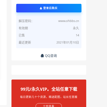
登录后购买
解压密码：
www.ohbbs.cn
有效期
永久
已售
14
最近更新
2021年01月10日
QQ咨询
99元/永久VIP。全站任意下载
每日更新几十个资源，精选配图，站长任意搬
立即查看