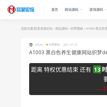
首页
网站源码
游戏源码
当前位置:
欧皇资源论坛
网站源码
织梦模板
A1003 黑白
>
>
>
ohbbs
织梦模板
2021-01-10
A1003 黑白色养生健康网站织梦d
距离 特权优惠结束 还有
13
---