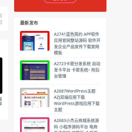
篇
]
最新发布
A2741蓝色简约 APP软件
应用官网整站源码 软件开
发企业产品宣传下载官网
模板
A2723卡密分发系统 自动
发卡平台 卡密系统– 附后
台管理
A2687WordPress主题
AZJ双端应用下载
装
WordFress游戏应用下载
卓
主题
A2683小杰云商城系统源
码 小程序源码平台 电商