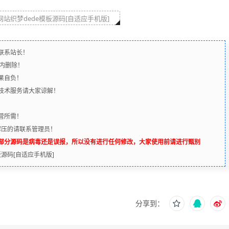
站织梦dede模板源码[自适应手机版]
联系站长！
时内删除！
果自负！
含技术服务请大家谅解！
营所需！
解压的请联系管理员！
辨部分源码是病毒还是误报，所以没有进行任何修改，大家使用前请进行甄别
板源码[自适应手机版]
分享到：