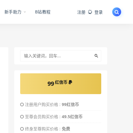
新手助力
B站教程
注册
登录
红信币
99
注册用户购买价格 :
99红信币
至尊会员购买价格 :
49.5红信币
终身至尊购买价格 :
免费