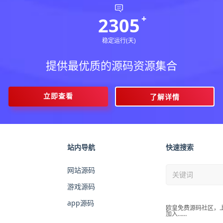
2305
稳定运行(天)
提供最优质的源码资源集合
立即查看
了解详情
站内导航
快速搜索
网站源码
游戏源码
app源码
欧皇免费源码社区，
加入……