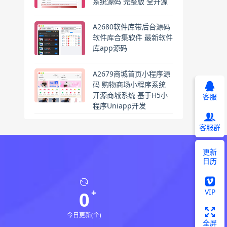
系统源码 完整版 全开源
A2680软件库带后台源码
软件库合集软件 最新软件
库app源码
A2679商城首页小程序源
码 购物商场小程序系统
开源商城系统 基于H5小
客服
程序Uniapp开发
客服群
更新
日历
VIP
0
今日更新(个)
全屏