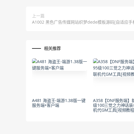
上一篇
A1002 黑色广告传媒网站织梦dede模板源码[自适应手
相关推荐
A481 海盗王-端游1.38版一键
A358【DNF服务端】
服务端+客户端
级100三觉之力神话
机代GM工具[视频教程