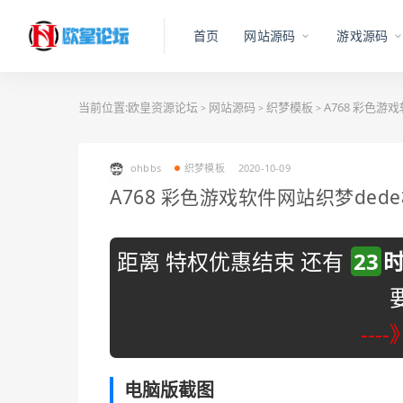
首页
网站源码
游戏源码
当前位置:
欧皇资源论坛
网站源码
织梦模板
A768 彩色游
>
>
>
ohbbs
织梦模板
2020-10-09
A768 彩色游戏软件网站织梦ded
距离 特权优惠结束 还有
23
---
电脑版截图