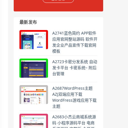
最新发布
A2741蓝色简约 APP软件
应用官网整站源码 软件开
发企业产品宣传下载官网
模板
A2723卡密分发系统 自动
发卡平台 卡密系统– 附后
台管理
A2687WordPress主题
AZJ双端应用下载
WordFress游戏应用下载
主题
A2683小杰云商城系统源
码 小程序源码平台 电商