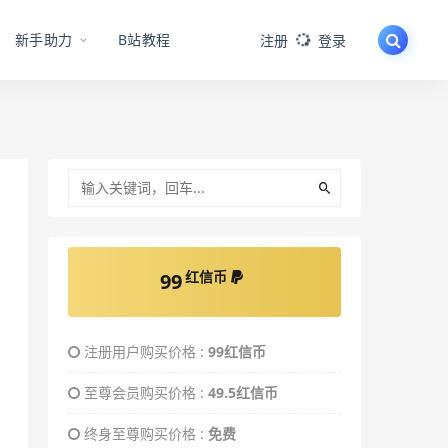
新手助力
B站教程
注册
登录
红信币
99
注册用户购买价格 :
99红信币
至尊会员购买价格 :
49.5红信币
终身至尊购买价格 :
免费