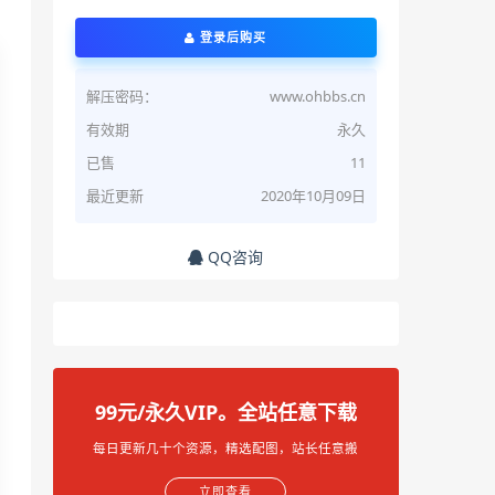
登录后购买
解压密码：
www.ohbbs.cn
有效期
永久
已售
11
最近更新
2020年10月09日
QQ咨询
99元/永久VIP。全站任意下载
每日更新几十个资源，精选配图，站长任意搬
立即查看