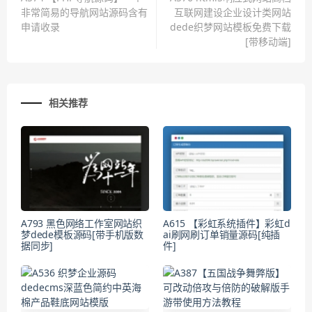
非常简易的导航网站源码含有
互联网建设企业设计类网站
申请收录
dede织梦网站模板免费下载
[带移动端]
相关推荐
A793 黑色网络工作室网站织
A615 【彩虹系统插件】彩虹d
梦dede模板源码[带手机版数
ai刷网刷订单销量源码[纯插
据同步]
件]