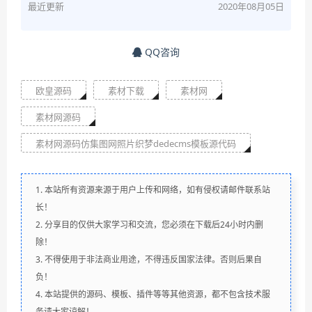
最近更新
2020年08月05日
QQ咨询
欧皇源码
素材下载
素材网
素材网源码
素材网源码仿集图网照片织梦dedecms模板源代码
1. 本站所有资源来源于用户上传和网络，如有侵权请邮件联系站
长！
2. 分享目的仅供大家学习和交流，您必须在下载后24小时内删
除！
3. 不得使用于非法商业用途，不得违反国家法律。否则后果自
负！
4. 本站提供的源码、模板、插件等等其他资源，都不包含技术服
务请大家谅解！