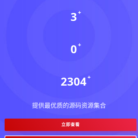
3
本周更新(个)
0
今日更新(个)
2304
稳定运行(天)
提供最优质的源码资源集合
立即查看