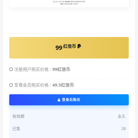
红信币
99
注册用户购买价格 :
99红信币
至尊会员购买价格 :
49.5红信币
登录后购买
有效期
永久
已售
28