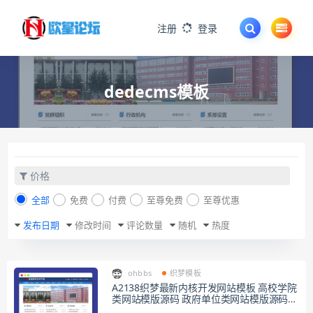
注册
登录
dedecms模板
价格
全部
免费
付费
至尊免费
至尊优惠
发布日期
修改时间
评论数量
随机
热度
ohbbs
织梦模板
A2138织梦最新内核开发网站模板 高校学院
类网站模版源码 政府单位类网站模版源码
同步手机版数据