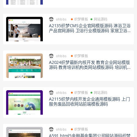
ohbbs
织梦模板
网站源码
A2135织梦CMS企业官网模版源码 淋浴卫浴
产品官网源码 卫浴行业模版源码 家居卫浴
设计
ohbbs
织梦模板
A2024织梦最新内核开发 教育企业网站模版
源码 教育培训机构类网站模板源码 培训机
构类企业
ohbbs
织梦模板
网站源码
A2115织梦内核开发企业通用模板源码 上门
服务废品回收网站前端模板源码
ohbbs
织梦模板
A591 html5金融基金集团公司网站源码织梦