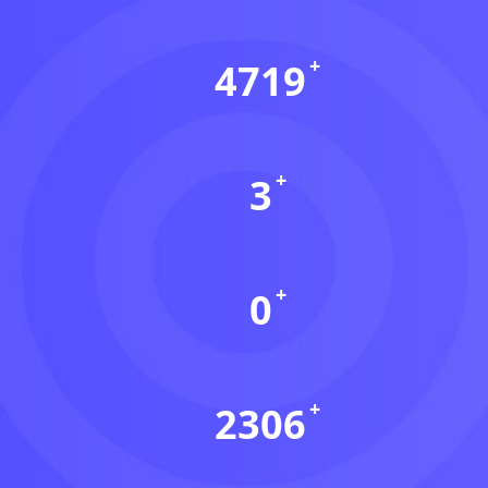
4719
资源数(个)
3
本周更新(个)
0
今日更新(个)
2306
稳定运行(天)