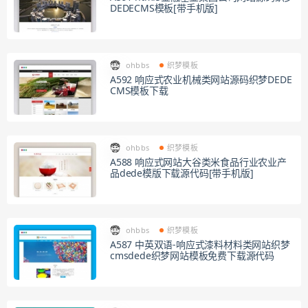
DEDECMS模板[带手机版]
ohbbs
织梦模板
A592 响应式农业机械类网站源码织梦DEDE
CMS模板下载
ohbbs
织梦模板
A588 响应式网站大谷类米食品行业农业产
品dede模版下载源代码[带手机版]
ohbbs
织梦模板
A587 中英双语-响应式漆料材料类网站织梦
cmsdede织梦网站模板免费下载源代码