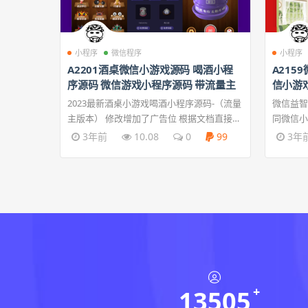
小程序
微信程序
小程序
A2201酒桌微信小游戏源码 喝酒小程
A215
序源码 微信游戏小程序源码 带流量主
信小游
2023最新酒桌小游戏喝酒小程序源码-（流量
微信益智
主版本） 修改增加了广告位 根据文档直接替
同微信小
换，原版本没有广告位 直接上传源码到开发
起来找茬
3年前
10.08
0
99
3年
者端即可 通过后改广告代码，然后关闭广告
力的益智
展示提交，通过后打开即可 无广告引流 流量
主版本的...
13505