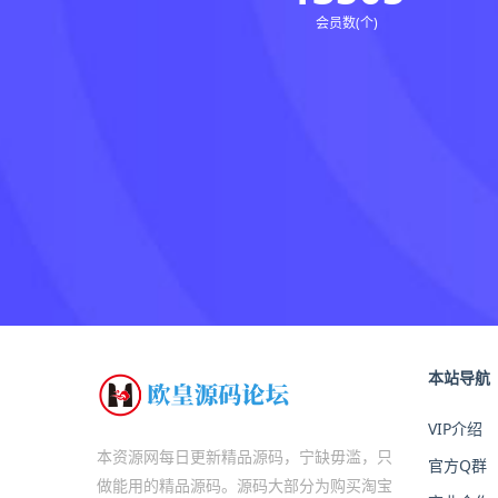
会员数(个)
本站导航
VIP介绍
本资源网每日更新精品源码，宁缺毋滥，只
官方Q群
做能用的精品源码。源码大部分为购买淘宝