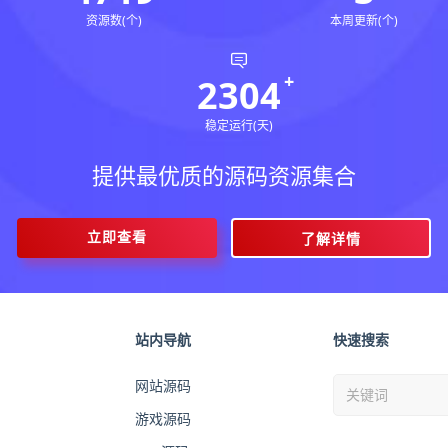
资源数(个)
本周更新(个)
2304
稳定运行(天)
提供最优质的源码资源集合
立即查看
了解详情
站内导航
快速搜索
网站源码
游戏源码