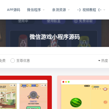
APP源码
微信程序
亲测资源
–》视频教程《–
微信游戏小程序源码
免费
至尊优惠
热度